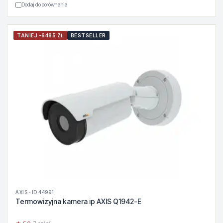
Dodaj do porównania
TANIEJ -6485 ZŁ
BESTSELLER
AXIS · ID 44991
Termowizyjna kamera ip AXIS Q1942-E