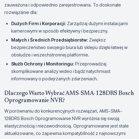
zauważona i odpowiednio zarejestrowana. To doskonałe
rozwiązanie dla:
Dużych Firm i Korporacji:
Zarządzaj dużymi instalacjami
kamerowymi w sposób efektywny i bezpieczny.
Małych i Średnich Przedsiębiorstw:
Zwiększ
bezpieczeństwo swojego biura lub sklepu dzięki łatwej w
obsłudze i wszechstronnej platformie.
Służb Ochrony i Monitoringu:
Przeprowadzaj
skomplikowane analizy wideo i bądź natychmiast
informowany o podejrzanych zdarzeniach.
Dlaczego Warto Wybrać AMS-SMA-128DRS Bosch
Oprogramowanie NVR?
W porównaniu do konkurencyjnych rozwiązań, AMS-SMA-
128DRS Bosch Oprogramowanie NVR wyróżnia się swoją
elastycznością i niezawodnością. Oprogramowanie jest stale
aktualizowane, co zapewnia kompatybilność z najnowszymi