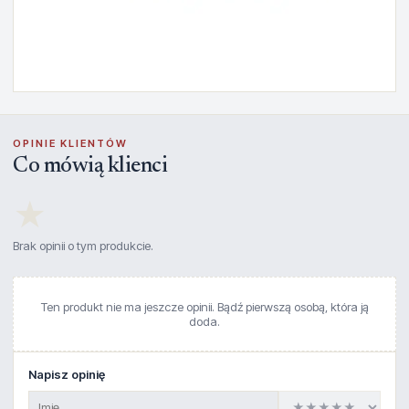
OPINIE KLIENTÓW
Co mówią klienci
★
Brak opinii o tym produkcie.
Ten produkt nie ma jeszcze opinii. Bądź pierwszą osobą, która ją
doda.
Napisz opinię