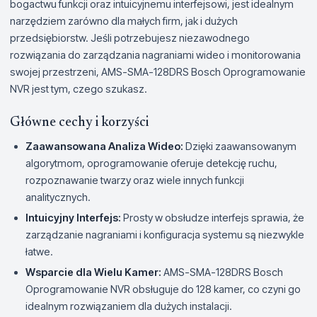
bogactwu funkcji oraz intuicyjnemu interfejsowi, jest idealnym
narzędziem zarówno dla małych firm, jak i dużych
przedsiębiorstw. Jeśli potrzebujesz niezawodnego
rozwiązania do zarządzania nagraniami wideo i monitorowania
swojej przestrzeni, AMS-SMA-128DRS Bosch Oprogramowanie
NVR jest tym, czego szukasz.
Główne cechy i korzyści
Zaawansowana Analiza Wideo:
Dzięki zaawansowanym
algorytmom, oprogramowanie oferuje detekcję ruchu,
rozpoznawanie twarzy oraz wiele innych funkcji
analitycznych.
Intuicyjny Interfejs:
Prosty w obsłudze interfejs sprawia, że
zarządzanie nagraniami i konfiguracja systemu są niezwykle
łatwe.
Wsparcie dla Wielu Kamer:
AMS-SMA-128DRS Bosch
Oprogramowanie NVR obsługuje do 128 kamer, co czyni go
idealnym rozwiązaniem dla dużych instalacji.