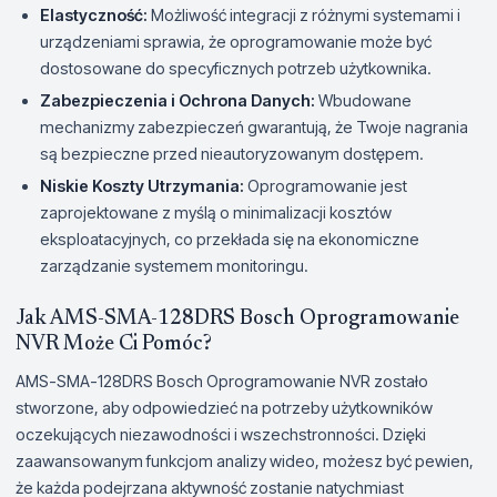
Elastyczność:
Możliwość integracji z różnymi systemami i
urządzeniami sprawia, że oprogramowanie może być
dostosowane do specyficznych potrzeb użytkownika.
Zabezpieczenia i Ochrona Danych:
Wbudowane
mechanizmy zabezpieczeń gwarantują, że Twoje nagrania
są bezpieczne przed nieautoryzowanym dostępem.
Niskie Koszty Utrzymania:
Oprogramowanie jest
zaprojektowane z myślą o minimalizacji kosztów
eksploatacyjnych, co przekłada się na ekonomiczne
zarządzanie systemem monitoringu.
Jak AMS-SMA-128DRS Bosch Oprogramowanie
NVR Może Ci Pomóc?
AMS-SMA-128DRS Bosch Oprogramowanie NVR zostało
stworzone, aby odpowiedzieć na potrzeby użytkowników
oczekujących niezawodności i wszechstronności. Dzięki
zaawansowanym funkcjom analizy wideo, możesz być pewien,
że każda podejrzana aktywność zostanie natychmiast