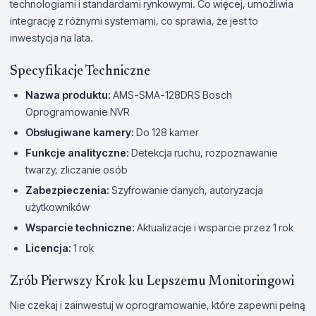
technologiami i standardami rynkowymi. Co więcej, umożliwia
integrację z różnymi systemami, co sprawia, że jest to
inwestycja na lata.
Specyfikacje Techniczne
Nazwa produktu:
AMS-SMA-128DRS Bosch
Oprogramowanie NVR
Obsługiwane kamery:
Do 128 kamer
Funkcje analityczne:
Detekcja ruchu, rozpoznawanie
twarzy, zliczanie osób
Zabezpieczenia:
Szyfrowanie danych, autoryzacja
użytkowników
Wsparcie techniczne:
Aktualizacje i wsparcie przez 1 rok
Licencja:
1 rok
Zrób Pierwszy Krok ku Lepszemu Monitoringowi
Nie czekaj i zainwestuj w oprogramowanie, które zapewni pełną