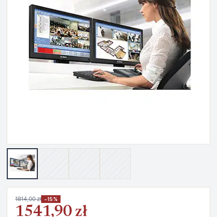
1814,00 zł
−15%
1541,90 zł