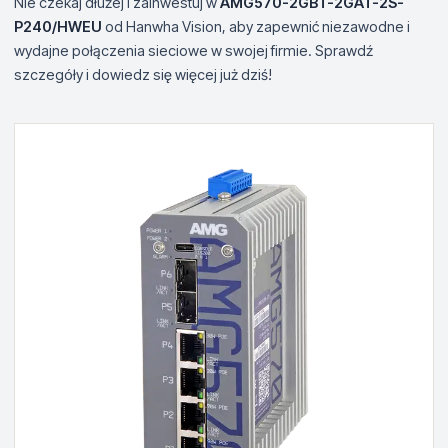
Nie czekaj dłużej i zainwestuj w
AMG570-2GBT-2GAT-2S-
P240/HWEU
od Hanwha Vision, aby zapewnić niezawodne i
wydajne połączenia sieciowe w swojej firmie. Sprawdź
szczegóły i dowiedz się więcej już dziś!