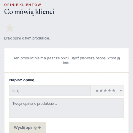
OPINIE KLIENTÓW
Co mówią klienci
★
Brak opinii o tym produkcie.
Ten produkt nie ma jeszcze opinii. Bądź pierwszą osobą, która ją
doda.
Napisz opinię
Wyślij opinię →