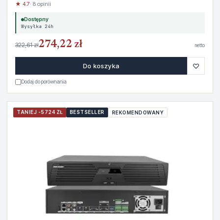
★ 4.7
· 8 opinii
Dostępny
Wysyłka 24h
274,22 zł
322,61 zł
netto
♡
Do koszyka
Dodaj do porównania
TANIEJ -5724 ZŁ
BESTSELLER
REKOMENDOWANY