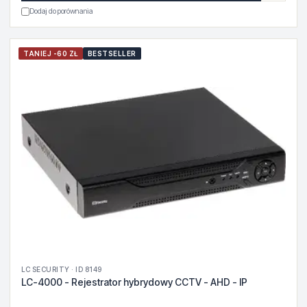
Dodaj do porównania
TANIEJ -60 ZŁ
BESTSELLER
LC SECURITY · ID 8149
LC-4000 - Rejestrator hybrydowy CCTV - AHD - IP