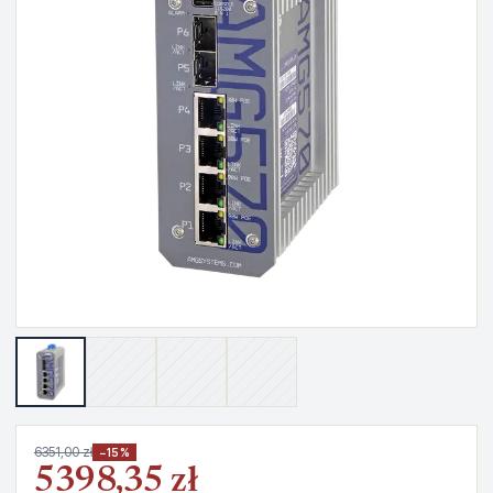
6351,00 zł
−15%
5398,35 zł