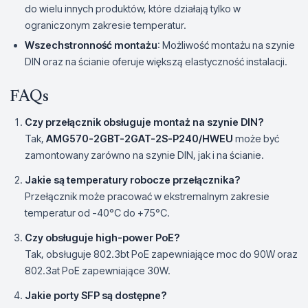
do wielu innych produktów, które działają tylko w
ograniczonym zakresie temperatur.
Wszechstronność montażu
: Możliwość montażu na szynie
DIN oraz na ścianie oferuje większą elastyczność instalacji.
FAQs
Czy przełącznik obsługuje montaż na szynie DIN?
Tak,
AMG570-2GBT-2GAT-2S-P240/HWEU
może być
zamontowany zarówno na szynie DIN, jak i na ścianie.
Jakie są temperatury robocze przełącznika?
Przełącznik może pracować w ekstremalnym zakresie
temperatur od -40°C do +75°C.
Czy obsługuje high-power PoE?
Tak, obsługuje 802.3bt PoE zapewniające moc do 90W oraz
802.3at PoE zapewniające 30W.
Jakie porty SFP są dostępne?