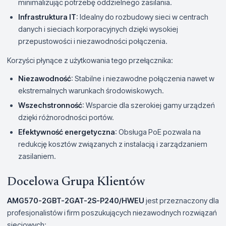
minimalizując potrzebę oddzielnego zasilania.
Infrastruktura IT
: Idealny do rozbudowy sieci w centrach
danych i sieciach korporacyjnych dzięki wysokiej
przepustowości i niezawodności połączenia.
Korzyści płynące z użytkowania tego przełącznika:
Niezawodność
: Stabilne i niezawodne połączenia nawet w
ekstremalnych warunkach środowiskowych.
Wszechstronność
: Wsparcie dla szerokiej gamy urządzeń
dzięki różnorodności portów.
Efektywność energetyczna
: Obsługa PoE pozwala na
redukcję kosztów związanych z instalacją i zarządzaniem
zasilaniem.
Docelowa Grupa Klientów
AMG570-2GBT-2GAT-2S-P240/HWEU
jest przeznaczony dla
profesjonalistów i firm poszukujących niezawodnych rozwiązań
sieciowych: