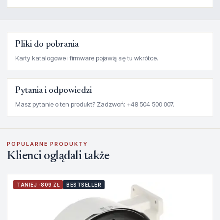
Pliki do pobrania
Karty katalogowe i firmware pojawią się tu wkrótce.
Pytania i odpowiedzi
Masz pytanie o ten produkt? Zadzwoń: +48 504 500 007.
POPULARNE PRODUKTY
Klienci oglądali także
TANIEJ -809 ZŁ
BESTSELLER