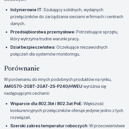
Inżynierowie IT
: Szukający solidnych, wydajnych
przełączników do zarządzania sieciami w firmach i centrach
danych.
Przedsiębiorstwa przemysłowe
: Potrzebujące sprzętu,
który wytrzyma trudne warunki pracy.
Dział bezpieczeństwa
: Oczekujące niezawodnych
połączeń dla systemów monitoringu.
Porównanie
W porównaniu do innych podobnych produktów na rynku,
AMG570-2GBT-2GAT-2S-P240/HWEU
wyróżnia się
następującymi cechami:
Wsparcie dla 802.3bt i 802.3at PoE
: Większość
konkurencyjnych przełączników oferuje jedynie jedno z tych
rozwiązań.
Szeroki zakres temperatur roboczych
: W przeciwieństwie