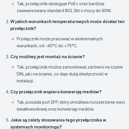
Tak, przełącznik obsługuje PoE+ oraz bardziej
zaawansowany standard 802.3bt o mocy do 90W.
W jakich warunkach temperaturowych może działać ten
przełącznik?
Przełącznik może pracować w ekstremalnych
warunkach, od -40°C do +75°C.
Czy możliwy jest montaż na ścianie?
Tak, przełącznik można zamontować zarówno na szynie
DIN, jak i na ścianie, co daje dużą elastyczność w
instalacji.
Czy przełącznik wspiera konwersję mediów?
Tak, posiada port SFP, który umożliwia rozszerzenie sieci
światłowodowej oraz konwersję mediów.
Jakie są zalety stosowania tego przełącznika w
systemach monitoringu?