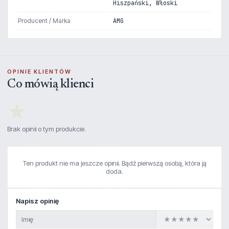
Hiszpański, Włoski
Producent / Marka
AMG
OPINIE KLIENTÓW
Co mówią klienci
★
Brak opinii o tym produkcie.
Ten produkt nie ma jeszcze opinii. Bądź pierwszą osobą, która ją
doda.
Napisz opinię