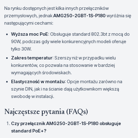
Na rynku dostępnych jest kilka innych przełączników
przemysłowych, jednak
AMG250-2GBT-1S-P180
wyróżnia się
następującymi cechami:
Wyższa moc PoE
: Obsługuje standard 802.3bt z mocą do
90W, podczas gdy wiele konkurencyjnych modeli oferuje
tylko 30W.
Zakres temperatur
: Szerszy niż w przypadku wielu
konkurentów, co pozwala na stosowanie w bardziej
wymagających środowiskach.
Elastyczność w montażu
: Opcje montażu zarówno na
szynie DIN, jak i na ścianie dają użytkownikom większą
swobodę w instalacji.
Najczęstsze pytania (FAQs)
Czy przełącznik AMG250-2GBT-1S-P180 obsługuje
standard PoE+?