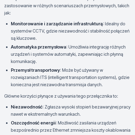
zastosowanie w różnych scenariuszach przemysłowych, takich
jak:
Monitorowanie i zarządzanie infrastrukturą
: Idealny do
systemów CCTV, gdzie niezawodność i stabilność połączeń
są kluczowe.
Automatyka przemysłowa
: Umożliwia integrację różnych
urządzeń i systemów automatyki, zapewniając ich płynną
komunikację.
Przemysł transportowy
: Może być używany w
rozwiązaniach ITS (intelligent transportation systems), gdzie
konieczna jest niezawodna transmisja danych.
Główne korzyści płynące z używania tego przełącznika to:
Niezawodność
: Zgłasza wysoki stopień bezawaryjnej pracy
nawet w ekstremalnych warunkach.
Oszczędność energii
: Możliwość zasilania urządzeń
bezpośrednio przez Ethernet zmniejsza koszty okablowania