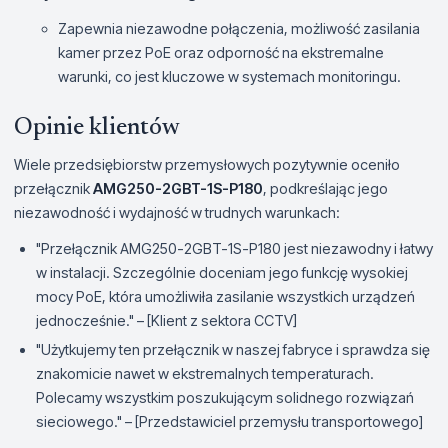
Zapewnia niezawodne połączenia, możliwość zasilania
kamer przez PoE oraz odporność na ekstremalne
warunki, co jest kluczowe w systemach monitoringu.
Opinie klientów
Wiele przedsiębiorstw przemysłowych pozytywnie oceniło
przełącznik
AMG250-2GBT-1S-P180
, podkreślając jego
niezawodność i wydajność w trudnych warunkach:
"Przełącznik AMG250-2GBT-1S-P180 jest niezawodny i łatwy
w instalacji. Szczególnie doceniam jego funkcję wysokiej
mocy PoE, która umożliwiła zasilanie wszystkich urządzeń
jednocześnie." – [Klient z sektora CCTV]
"Użytkujemy ten przełącznik w naszej fabryce i sprawdza się
znakomicie nawet w ekstremalnych temperaturach.
Polecamy wszystkim poszukującym solidnego rozwiązań
sieciowego." – [Przedstawiciel przemysłu transportowego]