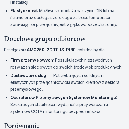
i instalacji.
Elastyczność
: Możliwość montażu na szynie DIN lub na
ścianie oraz obsługa szerokiego zakresu temperatur
sprawiają, że przełącznik jest wyjątkowo wszechstronny.
Docelowa grupa odbiorców
Przełącznik
AMG250-2GBT-1S-P180
jest idealny dla:
Firm przemysłowych
: Poszukujących niezawodnych
rozwiązań sieciowych do swoich środowisk produkcyjnych.
Dostawców usług IT
: Potrzebujących solidnych i
elastycznych przełączników dla swoich klientów z sektora
przemysłowego.
Operatorów Przemysłowych Systemów Monitoringu
:
Szukających stabilności i wydajności przy wdrażaniu
systemów CCTV i monitoringu bezpieczeństwa.
Porównanie