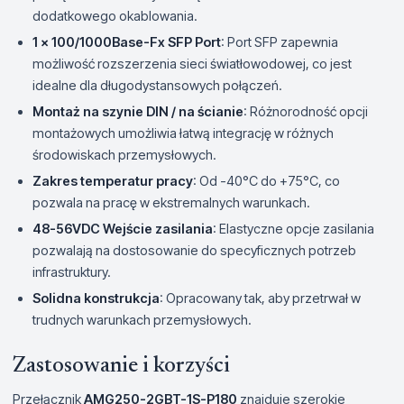
dodatkowego okablowania.
1 x 100/1000Base-Fx SFP Port
: Port SFP zapewnia
możliwość rozszerzenia sieci światłowodowej, co jest
idealne dla długodystansowych połączeń.
Montaż na szynie DIN / na ścianie
: Różnorodność opcji
montażowych umożliwia łatwą integrację w różnych
środowiskach przemysłowych.
Zakres temperatur pracy
: Od -40°C do +75°C, co
pozwala na pracę w ekstremalnych warunkach.
48-56VDC Wejście zasilania
: Elastyczne opcje zasilania
pozwalają na dostosowanie do specyficznych potrzeb
infrastruktury.
Solidna konstrukcja
: Opracowany tak, aby przetrwał w
trudnych warunkach przemysłowych.
Zastosowanie i korzyści
Przełącznik
AMG250-2GBT-1S-P180
znajduje szerokie