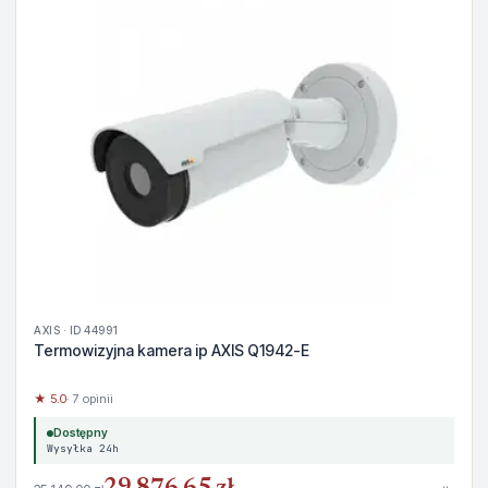
AXIS · ID 44991
Termowizyjna kamera ip AXIS Q1942-E
★ 5.0
· 7 opinii
Dostępny
Wysyłka 24h