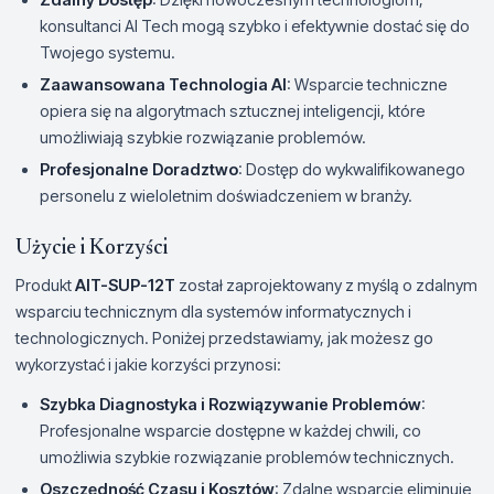
konsultanci AI Tech mogą szybko i efektywnie dostać się do
Twojego systemu.
Zaawansowana Technologia AI
: Wsparcie techniczne
opiera się na algorytmach sztucznej inteligencji, które
umożliwiają szybkie rozwiązanie problemów.
Profesjonalne Doradztwo
: Dostęp do wykwalifikowanego
personelu z wieloletnim doświadczeniem w branży.
Użycie i Korzyści
Produkt
AIT-SUP-12T
został zaprojektowany z myślą o zdalnym
wsparciu technicznym dla systemów informatycznych i
technologicznych. Poniżej przedstawiamy, jak możesz go
wykorzystać i jakie korzyści przynosi:
Szybka Diagnostyka i Rozwiązywanie Problemów
:
Profesjonalne wsparcie dostępne w każdej chwili, co
umożliwia szybkie rozwiązanie problemów technicznych.
Oszczędność Czasu i Kosztów
: Zdalne wsparcie eliminuje