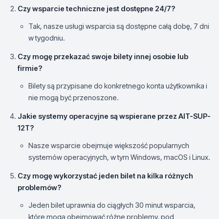
Czy wsparcie techniczne jest dostępne 24/7?
Tak, nasze usługi wsparcia są dostępne całą dobę, 7 dni
w tygodniu.
Czy mogę przekazać swoje bilety innej osobie lub
firmie?
Bilety są przypisane do konkretnego konta użytkownika i
nie mogą być przenoszone.
Jakie systemy operacyjne są wspierane przez
AIT-SUP-
12T
?
Nasze wsparcie obejmuje większość popularnych
systemów operacyjnych, w tym Windows, macOS i Linux.
Czy mogę wykorzystać jeden bilet na kilka różnych
problemów?
Jeden bilet uprawnia do ciągłych 30 minut wsparcia,
które mogą obejmować różne problemy, pod