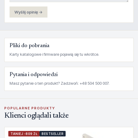
Wyślij opinię →
Pliki do pobrania
Karty katalogowe i firmware pojawią się tu wkrótce.
Pytania i odpowiedzi
Masz pytanie o ten produkt? Zadzwoń: +48 504 500 007.
POPULARNE PRODUKTY
Klienci oglądali także
TANIEJ -809 ZŁ
BESTSELLER