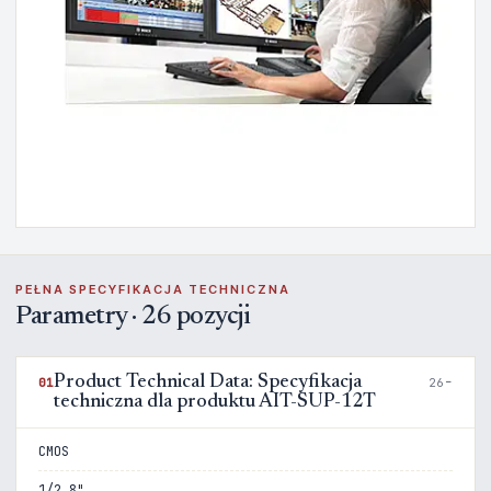
PEŁNA SPECYFIKACJA TECHNICZNA
Parametry · 26 pozycji
Product Technical Data: Specyfikacja
01
26
techniczna dla produktu AIT-SUP-12T
CMOS
1/2.8"