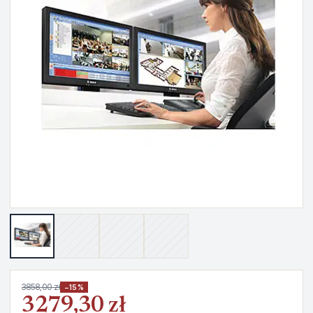
3858,00 zł
−15%
3279,30 zł