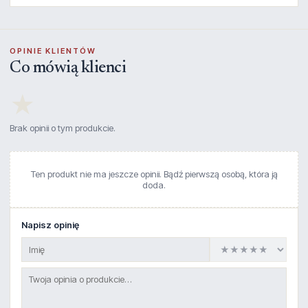
OPINIE KLIENTÓW
Co mówią klienci
★
Brak opinii o tym produkcie.
Ten produkt nie ma jeszcze opinii. Bądź pierwszą osobą, która ją
doda.
Napisz opinię