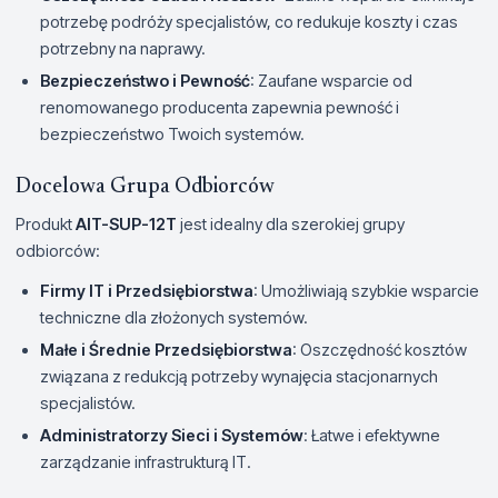
potrzebę podróży specjalistów, co redukuje koszty i czas
potrzebny na naprawy.
Bezpieczeństwo i Pewność
: Zaufane wsparcie od
renomowanego producenta zapewnia pewność i
bezpieczeństwo Twoich systemów.
Docelowa Grupa Odbiorców
Produkt
AIT-SUP-12T
jest idealny dla szerokiej grupy
odbiorców:
Firmy IT i Przedsiębiorstwa
: Umożliwiają szybkie wsparcie
techniczne dla złożonych systemów.
Małe i Średnie Przedsiębiorstwa
: Oszczędność kosztów
związana z redukcją potrzeby wynajęcia stacjonarnych
specjalistów.
Administratorzy Sieci i Systemów
: Łatwe i efektywne
zarządzanie infrastrukturą IT.