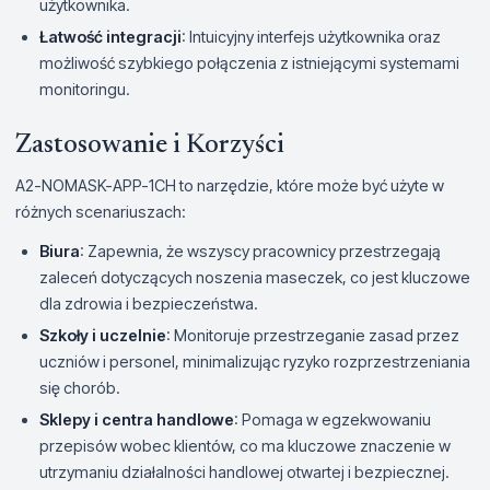
użytkownika.
Łatwość integracji
: Intuicyjny interfejs użytkownika oraz
możliwość szybkiego połączenia z istniejącymi systemami
monitoringu.
Zastosowanie i Korzyści
A2-NOMASK-APP-1CH to narzędzie, które może być użyte w
różnych scenariuszach:
Biura
: Zapewnia, że wszyscy pracownicy przestrzegają
zaleceń dotyczących noszenia maseczek, co jest kluczowe
dla zdrowia i bezpieczeństwa.
Szkoły i uczelnie
: Monitoruje przestrzeganie zasad przez
uczniów i personel, minimalizując ryzyko rozprzestrzeniania
się chorób.
Sklepy i centra handlowe
: Pomaga w egzekwowaniu
przepisów wobec klientów, co ma kluczowe znaczenie w
utrzymaniu działalności handlowej otwartej i bezpiecznej.