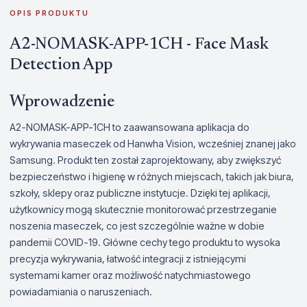
OPIS PRODUKTU
A2-NOMASK-APP-1CH - Face Mask
Detection App
Wprowadzenie
A2-NOMASK-APP-1CH to zaawansowana aplikacja do
wykrywania maseczek od Hanwha Vision, wcześniej znanej jako
Samsung. Produkt ten został zaprojektowany, aby zwiększyć
bezpieczeństwo i higienę w różnych miejscach, takich jak biura,
szkoły, sklepy oraz publiczne instytucje. Dzięki tej aplikacji,
użytkownicy mogą skutecznie monitorować przestrzeganie
noszenia maseczek, co jest szczególnie ważne w dobie
pandemii COVID-19. Główne cechy tego produktu to wysoka
precyzja wykrywania, łatwość integracji z istniejącymi
systemami kamer oraz możliwość natychmiastowego
powiadamiania o naruszeniach.