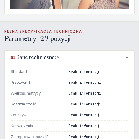
PEŁNA SPECYFIKACJA TECHNICZNA
Parametry · 29 pozycji
Dane techniczne
01
29
Standard
Brak informacji
Przetwornik
Brak informacji
Wielkość matrycy
Brak informacji
Rozdzielczość
Brak informacji
Obiektyw
Brak informacji
Kąt widzenia
Brak informacji
Zasięg oświetlacza IR
Brak informacji