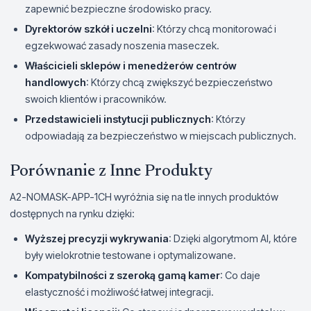
zapewnić bezpieczne środowisko pracy.
Dyrektorów szkół i uczelni
: Którzy chcą monitorować i
egzekwować zasady noszenia maseczek.
Właścicieli sklepów i menedżerów centrów
handlowych
: Którzy chcą zwiększyć bezpieczeństwo
swoich klientów i pracowników.
Przedstawicieli instytucji publicznych
: Którzy
odpowiadają za bezpieczeństwo w miejscach publicznych.
Porównanie z Inne Produkty
A2-NOMASK-APP-1CH wyróżnia się na tle innych produktów
dostępnych na rynku dzięki:
Wyższej precyzji wykrywania
: Dzięki algorytmom AI, które
były wielokrotnie testowane i optymalizowane.
Kompatybilności z szeroką gamą kamer
: Co daje
elastyczność i możliwość łatwej integracji.