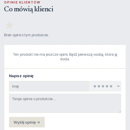
OPINIE KLIENTÓW
Co mówią klienci
★
Brak opinii o tym produkcie.
Ten produkt nie ma jeszcze opinii. Bądź pierwszą osobą, która ją
doda.
Napisz opinię
Wyślij opinię →