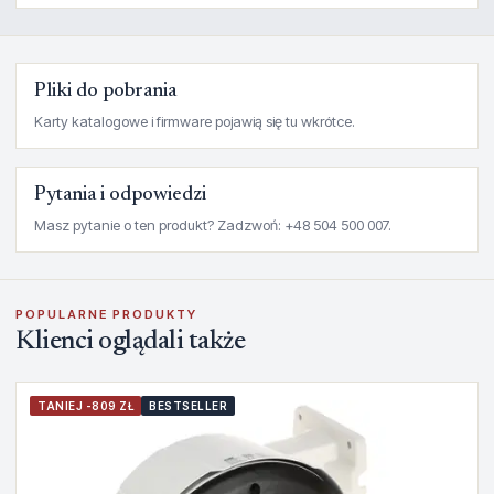
Pliki do pobrania
Karty katalogowe i firmware pojawią się tu wkrótce.
Pytania i odpowiedzi
Masz pytanie o ten produkt? Zadzwoń: +48 504 500 007.
POPULARNE PRODUKTY
Klienci oglądali także
TANIEJ -809 ZŁ
BESTSELLER