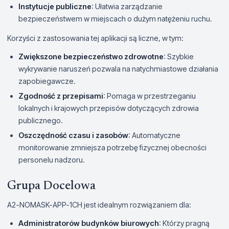
Instytucje publiczne
: Ułatwia zarządzanie
bezpieczeństwem w miejscach o dużym natężeniu ruchu.
Korzyści z zastosowania tej aplikacji są liczne, w tym:
Zwiększone bezpieczeństwo zdrowotne
: Szybkie
wykrywanie naruszeń pozwala na natychmiastowe działania
zapobiegawcze.
Zgodność z przepisami
: Pomaga w przestrzeganiu
lokalnych i krajowych przepisów dotyczących zdrowia
publicznego.
Oszczędność czasu i zasobów
: Automatyczne
monitorowanie zmniejsza potrzebę fizycznej obecności
personelu nadzoru.
Grupa Docelowa
A2-NOMASK-APP-1CH jest idealnym rozwiązaniem dla:
Administratorów budynków biurowych
: Którzy pragną