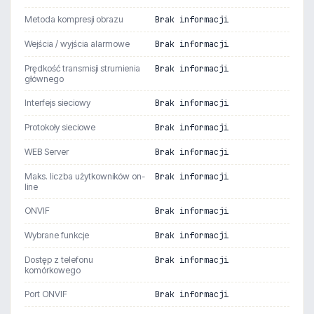
Metoda kompresji obrazu
Brak informacji
Wejścia / wyjścia alarmowe
Brak informacji
Prędkość transmisji strumienia
Brak informacji
głównego
Interfejs sieciowy
Brak informacji
Protokoły sieciowe
Brak informacji
WEB Server
Brak informacji
Maks. liczba użytkowników on-
Brak informacji
line
ONVIF
Brak informacji
Wybrane funkcje
Brak informacji
Dostęp z telefonu
Brak informacji
komórkowego
Port ONVIF
Brak informacji