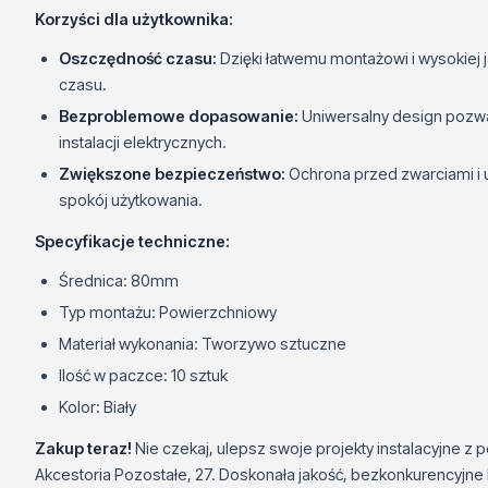
Korzyści dla użytkownika:
Oszczędność czasu:
Dzięki łatwemu montażowi i wysokiej j
czasu.
Bezproblemowe dopasowanie:
Uniwersalny design pozwa
instalacji elektrycznych.
Zwiększone bezpieczeństwo:
Ochrona przed zwarciami i
spokój użytkowania.
Specyfikacje techniczne:
Średnica: 80mm
Typ montażu: Powierzchniowy
Materiał wykonania: Tworzywo sztuczne
Ilość w paczce: 10 sztuk
Kolor: Biały
Zakup teraz!
Nie czekaj, ulepsz swoje projekty instalacyjne 
Akcestoria Pozostałe, 27. Doskonała jakość, bezkonkurencyjne