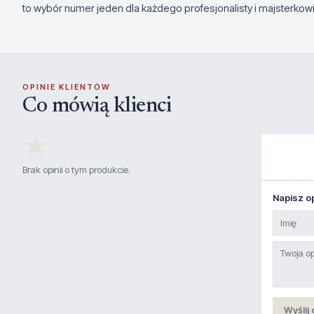
to wybór numer jeden dla każdego profesjonalisty i majsterkowicz
OPINIE KLIENTÓW
Co mówią klienci
★
Brak opinii o tym produkcie.
Napisz op
Wyślij 