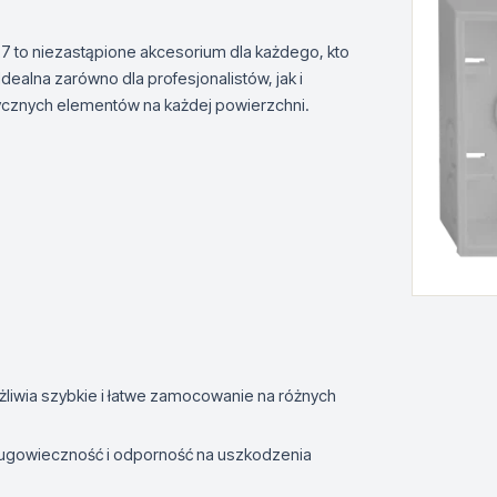
7 to niezastąpione akcesorium dla każdego, kto
dealna zarówno dla profesjonalistów, jak i
ycznych elementów na każdej powierzchni.
ożliwia szybkie i łatwe zamocowanie na różnych
długowieczność i odporność na uszkodzenia