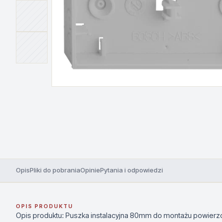
Opis
Pliki do pobrania
Opinie
Pytania i odpowiedzi
OPIS PRODUKTU
Opis produktu: Puszka instalacyjna 80mm do montażu powierz