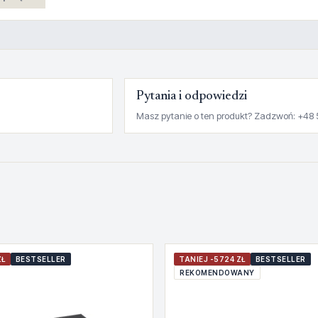
Pytania i odpowiedzi
Masz pytanie o ten produkt? Zadzwoń: +48 
ZŁ
BESTSELLER
TANIEJ -5724 ZŁ
BESTSELLER
REKOMENDOWANY