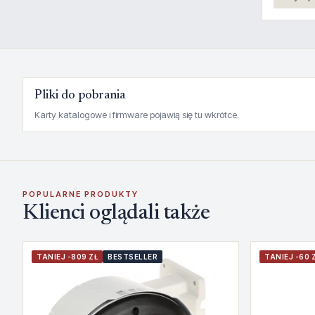
Pliki do pobrania
Karty katalogowe i firmware pojawią się tu wkrótce.
POPULARNE PRODUKTY
Klienci oglądali także
TANIEJ -809 ZŁ
BESTSELLER
TANIEJ -60 