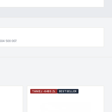
504 500 007.
TANIEJ -6485 ZŁ
BESTSELLER