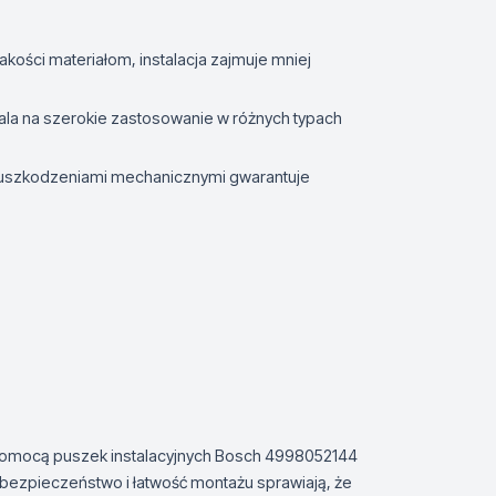
akości materiałom, instalacja zajmuje mniej
la na szerokie zastosowanie w różnych typach
 uszkodzeniami mechanicznymi gwarantuje
z pomocą puszek instalacyjnych Bosch 4998052144
 bezpieczeństwo i łatwość montażu sprawiają, że