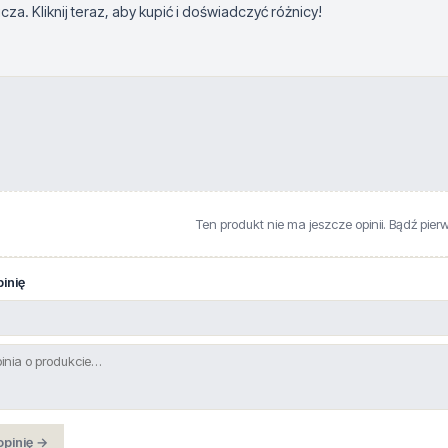
a. Kliknij teraz, aby kupić i doświadczyć różnicy!
Ten produkt nie ma jeszcze opinii. Bądź pier
inię
opinię →