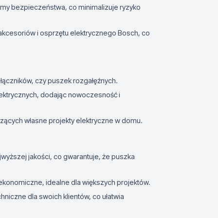
ormy bezpieczeństwa, co minimalizuje ryzyko
kcesoriów i osprzętu elektrycznego Bosch, co
łączników, czy puszek rozgałęźnych.
elektrycznych, dodając nowoczesność i
zących własne projekty elektryczne w domu.
wyższej jakości, co gwarantuje, że puszka
 ekonomiczne, idealne dla większych projektów.
niczne dla swoich klientów, co ułatwia