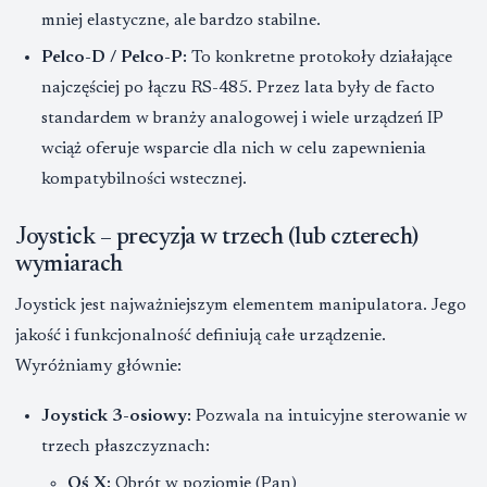
mniej elastyczne, ale bardzo stabilne.
Pelco-D / Pelco-P:
To konkretne protokoły działające
najczęściej po łączu RS-485. Przez lata były de facto
standardem w branży analogowej i wiele urządzeń IP
wciąż oferuje wsparcie dla nich w celu zapewnienia
kompatybilności wstecznej.
Joystick – precyzja w trzech (lub czterech)
wymiarach
Joystick jest najważniejszym elementem manipulatora. Jego
jakość i funkcjonalność definiują całe urządzenie.
Wyróżniamy głównie:
Joystick 3-osiowy:
Pozwala na intuicyjne sterowanie w
trzech płaszczyznach:
Oś X:
Obrót w poziomie (Pan)