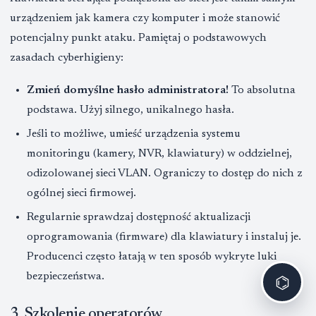
urządzeniem jak kamera czy komputer i może stanowić
potencjalny punkt ataku. Pamiętaj o podstawowych
zasadach cyberhigieny:
Zmień domyślne hasło administratora!
To absolutna
podstawa. Użyj silnego, unikalnego hasła.
Jeśli to możliwe, umieść urządzenia systemu
monitoringu (kamery, NVR, klawiatury) w oddzielnej,
odizolowanej sieci VLAN. Ograniczy to dostęp do nich z
ogólnej sieci firmowej.
Regularnie sprawdzaj dostępność aktualizacji
oprogramowania (firmware) dla klawiatury i instaluj je.
Producenci często łatają w ten sposób wykryte luki
bezpieczeństwa.
⌬
3. Szkolenie operatorów