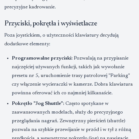
precyzyjne kadrowanie.
Przyciski, pokrętła i wyświetlacze
Poza joystickiem, o użyteczności klawiatury decydują
dodatkowe elementy:
Programowalne przyciski:
Pozwalają na przypisanie
najczęściej używanych funkcji, takich jak wywołanie
presetu nr 5, uruchomienie trasy patrolowej "Parking"
czy włączenie wycieraczki w kamerze. Dobra klawiatura
powinna oferować ich co najmniej kilkanaście.
Pokrętło "Jog Shuttle":
Często spotykane w
zaawansowanych modelach, służy do precyzyjnego
przeglądania nagrań. Zewnętrzny pierścień (shuttle)
pozwala na szybkie przewijanie w przód i w tył z różną
prędkością, a wewnętrzne pokrętło (jog) na nawigację