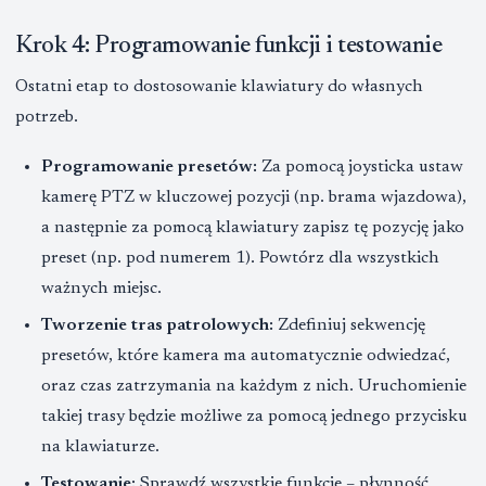
Krok 4: Programowanie funkcji i testowanie
Ostatni etap to dostosowanie klawiatury do własnych
potrzeb.
Programowanie presetów:
Za pomocą joysticka ustaw
kamerę PTZ w kluczowej pozycji (np. brama wjazdowa),
a następnie za pomocą klawiatury zapisz tę pozycję jako
preset (np. pod numerem 1). Powtórz dla wszystkich
ważnych miejsc.
Tworzenie tras patrolowych:
Zdefiniuj sekwencję
presetów, które kamera ma automatycznie odwiedzać,
oraz czas zatrzymania na każdym z nich. Uruchomienie
takiej trasy będzie możliwe za pomocą jednego przycisku
na klawiaturze.
Testowanie:
Sprawdź wszystkie funkcje – płynność