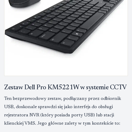
Zestaw Dell Pro KM5221W w systemie CCTV
Ten bezprzewodowy zestaw, podłączany przez odbiornik
USB, doskonale sprawdzi się jako interfejs do obsługi
rejestratora NVR (który posiada porty USB) lub stacji
klienckiej VMS. Jego główne zalety w tym kontekście to: