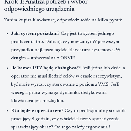
Krok 1: Analiza potrzeb i wybór
odpowiedniego urządzenia
Zanim kupisz klawiaturę, odpowiedz sobie na kilka pytań:
Jaki system posiadam?
Czy jest to system jednego
producenta (np. Dahua), czy mieszany? W pierwszym
przypadku najlepsza będzie klawiatura systemowa. W
drugim – uniwersalna z ONVIF.
Ile kamer PTZ będę obsługiwać?
Jeśli jedną lub dwie, a
operator nie musi śledzić celów w czasie rzeczywistym,
być może wystarczy sterowanie z poziomu VMS. Jeśli
więcej, a praca wymaga dynamiki, dedykowana
klawiatura jest niezbędna.
Kto będzie operatorem?
Czy to profesjonalny strażnik
pracujący 8 godzin, czy właściciel firmy sporadycznie
sprawdzający obraz? Od tego zależy ergonomia i