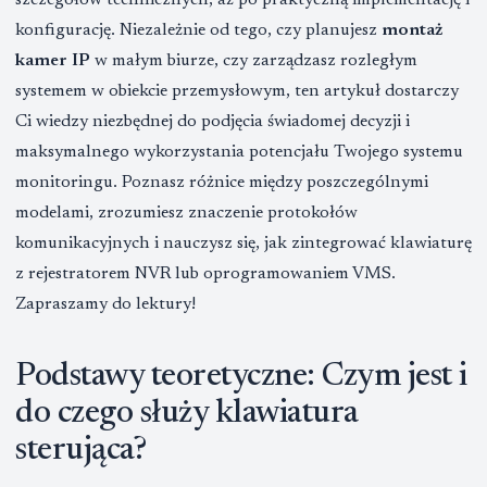
szczegółów technicznych, aż po praktyczną implementację i
konfigurację. Niezależnie od tego, czy planujesz
montaż
kamer IP
w małym biurze, czy zarządzasz rozległym
systemem w obiekcie przemysłowym, ten artykuł dostarczy
Ci wiedzy niezbędnej do podjęcia świadomej decyzji i
maksymalnego wykorzystania potencjału Twojego systemu
monitoringu. Poznasz różnice między poszczególnymi
modelami, zrozumiesz znaczenie protokołów
komunikacyjnych i nauczysz się, jak zintegrować klawiaturę
z rejestratorem NVR lub oprogramowaniem VMS.
Zapraszamy do lektury!
Podstawy teoretyczne: Czym jest i
do czego służy klawiatura
sterująca?