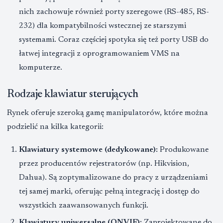
nich zachowuje również porty szeregowe (RS-485, RS-
232) dla kompatybilności wstecznej ze starszymi
systemami. Coraz częściej spotyka się też porty USB do
łatwej integracji z oprogramowaniem VMS na
komputerze.
Rodzaje klawiatur sterujących
Rynek oferuje szeroką gamę manipulatorów, które można
podzielić na kilka kategorii:
Klawiatury systemowe (dedykowane):
Produkowane
przez producentów rejestratorów (np. Hikvision,
Dahua). Są zoptymalizowane do pracy z urządzeniami
tej samej marki, oferując pełną integrację i dostęp do
wszystkich zaawansowanych funkcji.
Klawiatury uniwersalne (ONVIF):
Zaprojektowane do