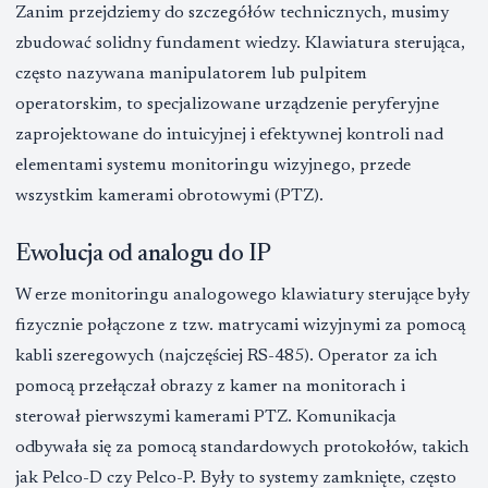
Zanim przejdziemy do szczegółów technicznych, musimy
zbudować solidny fundament wiedzy. Klawiatura sterująca,
często nazywana manipulatorem lub pulpitem
operatorskim, to specjalizowane urządzenie peryferyjne
zaprojektowane do intuicyjnej i efektywnej kontroli nad
elementami systemu monitoringu wizyjnego, przede
wszystkim kamerami obrotowymi (PTZ).
Ewolucja od analogu do IP
W erze monitoringu analogowego klawiatury sterujące były
fizycznie połączone z tzw. matrycami wizyjnymi za pomocą
kabli szeregowych (najczęściej RS-485). Operator za ich
pomocą przełączał obrazy z kamer na monitorach i
sterował pierwszymi kamerami PTZ. Komunikacja
odbywała się za pomocą standardowych protokołów, takich
jak Pelco-D czy Pelco-P. Były to systemy zamknięte, często