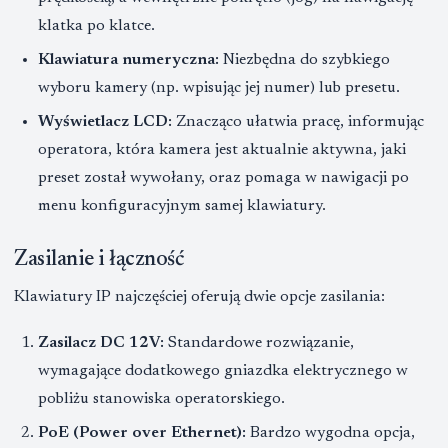
klatka po klatce.
Klawiatura numeryczna:
Niezbędna do szybkiego
wyboru kamery (np. wpisując jej numer) lub presetu.
Wyświetlacz LCD:
Znacząco ułatwia pracę, informując
operatora, która kamera jest aktualnie aktywna, jaki
preset został wywołany, oraz pomaga w nawigacji po
menu konfiguracyjnym samej klawiatury.
Zasilanie i łączność
Klawiatury IP najczęściej oferują dwie opcje zasilania:
Zasilacz DC 12V:
Standardowe rozwiązanie,
wymagające dodatkowego gniazdka elektrycznego w
pobliżu stanowiska operatorskiego.
PoE (Power over Ethernet):
Bardzo wygodna opcja,