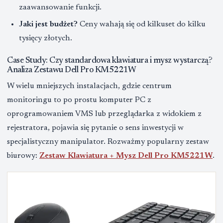
zaawansowanie funkcji.
Jaki jest budżet?
Ceny wahają się od kilkuset do kilku
tysięcy złotych.
Case Study: Czy standardowa klawiatura i mysz wystarczą?
Analiza Zestawu Dell Pro KM5221W
W wielu mniejszych instalacjach, gdzie centrum
monitoringu to po prostu komputer PC z
oprogramowaniem VMS lub przeglądarka z widokiem z
rejestratora, pojawia się pytanie o sens inwestycji w
specjalistyczny manipulator. Rozważmy popularny zestaw
biurowy:
Zestaw Klawiatura + Mysz Dell Pro KM5221W
.