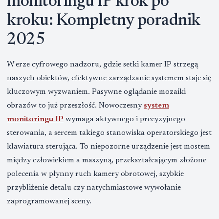
monitoringu IP krok po
kroku: Kompletny poradnik
2025
W erze cyfrowego nadzoru, gdzie setki kamer IP strzegą
naszych obiektów, efektywne zarządzanie systemem staje się
kluczowym wyzwaniem. Pasywne oglądanie mozaiki
obrazów to już przeszłość. Nowoczesny
system
monitoringu IP
wymaga aktywnego i precyzyjnego
sterowania, a sercem takiego stanowiska operatorskiego jest
klawiatura sterująca. To niepozorne urządzenie jest mostem
między człowiekiem a maszyną, przekształcającym złożone
polecenia w płynny ruch kamery obrotowej, szybkie
przybliżenie detalu czy natychmiastowe wywołanie
zaprogramowanej sceny.