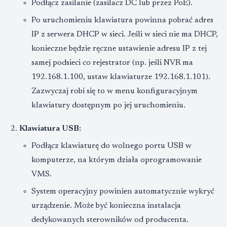
Podłącz zasilanie (zasilacz DC lub przez PoE).
Po uruchomieniu klawiatura powinna pobrać adres
IP z serwera DHCP w sieci. Jeśli w sieci nie ma DHCP,
konieczne będzie ręczne ustawienie adresu IP z tej
samej podsieci co rejestrator (np. jeśli NVR ma
192.168.1.100, ustaw klawiaturze 192.168.1.101).
Zazwyczaj robi się to w menu konfiguracyjnym
klawiatury dostępnym po jej uruchomieniu.
Klawiatura USB:
Podłącz klawiaturę do wolnego portu USB w
komputerze, na którym działa oprogramowanie
VMS.
System operacyjny powinien automatycznie wykryć
urządzenie. Może być konieczna instalacja
dedykowanych sterowników od producenta.