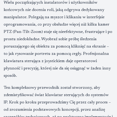
Wielu początkujących instalatorów i użytkowników
końcowych nie docenia roli, jaką odgrywa dedykowany
manipulator. Polegają na myszce i klikaniu w interfejsie
oprogramowania, co przy obsłudze więcej niż kilku kamer
PTZ (Pan-Tilt-Zoom) staje się nieefektywne, frustrujące i po
prostu niedokładne. Wyobraź sobie próbę śledzenia
poruszającego się obiektu za pomocą kliknięć na ekranie –
to jak rysowanie portretu za pomocą cegły. Profesjonalna
klawiatura sterująca z joystickiem daje operatorowi
płynność i precyzję, której nie da się osiągnąć w żaden inny
sposób.
Ten kompleksowy przewodnik został stworzony, aby
zdemistyfikować świat klawiatur sterujących do systemów
IP. Krok po kroku przeprowadzimy Cię przez cały proces –
od zrozumienia podstawowych koncepcji, przez analizę