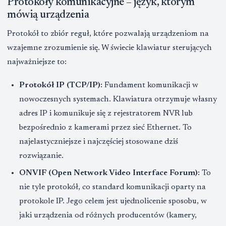
Protokoły komunikacyjne – język, którym
mówią urządzenia
Protokół to zbiór reguł, które pozwalają urządzeniom na
wzajemne zrozumienie się. W świecie klawiatur sterujących
najważniejsze to:
Protokół IP (TCP/IP):
Fundament komunikacji w
nowoczesnych systemach. Klawiatura otrzymuje własny
adres IP i komunikuje się z rejestratorem NVR lub
bezpośrednio z kamerami przez sieć Ethernet. To
najelastyczniejsze i najczęściej stosowane dziś
rozwiązanie.
ONVIF (Open Network Video Interface Forum):
To
nie tyle protokół, co standard komunikacji oparty na
protokole IP. Jego celem jest ujednolicenie sposobu, w
jaki urządzenia od różnych producentów (kamery,