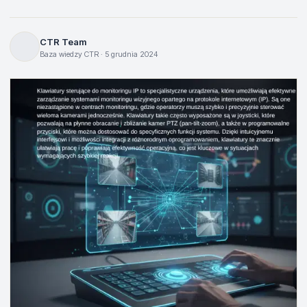
CTR Team
Baza wiedzy CTR · 5 grudnia 2024