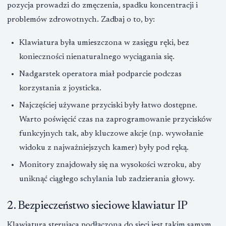
pozycja prowadzi do zmęczenia, spadku koncentracji i
problemów zdrowotnych. Zadbaj o to, by:
Klawiatura była umieszczona w zasięgu ręki, bez
konieczności nienaturalnego wyciągania się.
Nadgarstek operatora miał podparcie podczas
korzystania z joysticka.
Najczęściej używane przyciski były łatwo dostępne.
Warto poświęcić czas na zaprogramowanie przycisków
funkcyjnych tak, aby kluczowe akcje (np. wywołanie
widoku z najważniejszych kamer) były pod ręką.
Monitory znajdowały się na wysokości wzroku, aby
uniknąć ciągłego schylania lub zadzierania głowy.
2. Bezpieczeństwo sieciowe klawiatur IP
Klawiatura sterująca podłączona do sieci jest takim samym