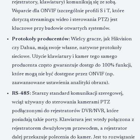
rejestratory, klawiatury) komunikują się ze sobą.
Wsparcie dla ONVIF (szczególnie profili S i T, które
dotyczą streamingu wideo i sterowania PTZ) jest
kluczowe przy budowie otwartych systemów.
Protokoły producentów:
Wielcy gracze, jak Hikvision
czy Dahua, mają swoje własne, natywne protokoły
sieciowe. Użycie klawiatury i kamer tego samego
producenta często gwarantuje dostęp do 100% funkcji,
które mogą nie być dostępne przez ONVIF (np.
zaawansowane ustawienia analityki obrazu).
RS-485:
Starszy standard komunikacji szeregowej,
wciąż używany do sterowania kamerami PTZ
podłączonymi do rejestratorów DVR/NVR, które
posiadają takie porty. Klawiatura jest wtedy połączona z
rejestratorem dwużyłowym przewodem, a rejestrator
dalej przekazuje polecenia do kamer. Jest to rozwiązanie