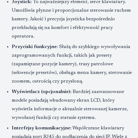
Joystick:
To najważniejszy element, serce klawiatury.
Umożliwia płynne i proporcjonalne sterowanie ruchem
kamery. Jakość i precyzja joysticka bezpośrednio
przekładają się na komfort i efektywność pracy
operatora.
Przyciski funkcyjne:
Służą do szybkiego wywoływania
zaprogramowanych funkcji, takich jak presety
(zapamiętane pozycje kamery), trasy patrolowe
(sekwencje presetów), obsługa menu kamery, sterowanie
zoomem, ostrością czy przysłoną.
Wyświetlacz (opcjonalnie):
Bardziej zaawansowane
modele posiadają wbudowany ekran LCD, który
wyświetla informacje o aktualnie sterowanej kamerze,
wywołanej funkcji czy statusie systemu.
Interfejsy komunikacyjne:
Współczesne klawiatury
posiadają port RJ45 do podłączenia do sieci IP. Wiele z