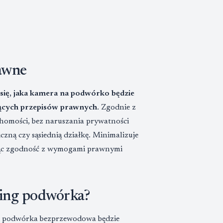
awne
 się, jaka kamera na podwórko będzie
jących przepisów prawnych
. Zgodnie z
homości, bez naruszania prywatności
zną czy sąsiednią działkę. Minimalizuje
ając zgodność z wymogami prawnymi
ring podwórka?
ngu podwórka bezprzewodowa będzie