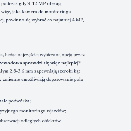
, podczas gdy 8-12 MP oferują
ę więc, jaka kamera do monitoringu
j, powinno się wybrać co najmniej 4 MP,
ia, będąc najczęściej wybieraną opcją przez
wodowa sprawdzi się więc najlepiej?
ałym 2,8-3,6 mm zapewniają szeroki kąt
y zmienne umożliwiają dopasowanie pola
 małe podwórka;
cyzyjnego monitoringu wjazdów;
bserwacji odległych obiektów.