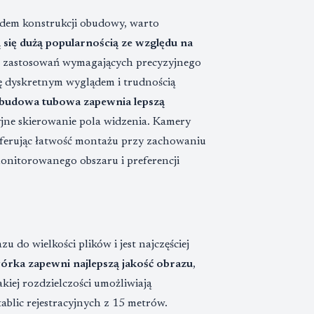
ędem konstrukcji obudowy, warto
się dużą popularnością ze względu na
do zastosowań wymagających precyzyjnego
ę dyskretnym wyglądem i trudnością
budowa tubowa zapewnia lepszą
yjne skierowanie pola widzenia. Kamery
oferując łatwość montażu przy zachowaniu
onitorowanego obszaru i preferencji
 do wielkości plików i jest najczęściej
rka zapewni najlepszą jakość obrazu
,
iej rozdzielczości umożliwiają
ablic rejestracyjnych z 15 metrów.