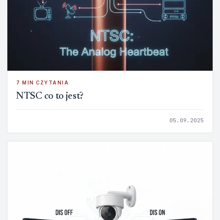
7 MIN CZYTANIA
NTSC co to jest?
05.09.2025