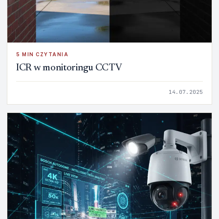
5 MIN CZYTANIA
ICR w monitoringu CCTV
14.07.2025