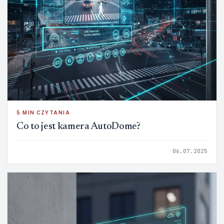
5 MIN CZYTANIA
Co to jest kamera AutoDome?
06.07.2025