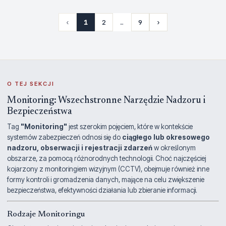
‹
1
2
…
9
›
O TEJ SEKCJI
Monitoring: Wszechstronne Narzędzie Nadzoru i
Bezpieczeństwa
Tag
"Monitoring"
jest szerokim pojęciem, które w kontekście
systemów zabezpieczeń odnosi się do
ciągłego lub okresowego
nadzoru, obserwacji i rejestracji zdarzeń
w określonym
obszarze, za pomocą różnorodnych technologii. Choć najczęściej
kojarzony z monitoringiem wizyjnym (CCTV), obejmuje również inne
formy kontroli i gromadzenia danych, mające na celu zwiększenie
bezpieczeństwa, efektywności działania lub zbieranie informacji.
Rodzaje Monitoringu