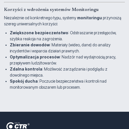
Korzyści z wdrożenia systemów Monitoringu
Niezależnie od konkretnego typu, systemy
monitoringu
przynoszą
szereg uniwersalnych korzyści:
Zwiększone bezpieczeństwo
: Odstraszanie przestępców,
szybka reakcja na zagrożenia.
Zbieranie dowodów
: Materiały (wideo, dane) do analizy
incydentów i wsparcia działań prawnych.
Optymalizacja procesów
: Nadzór nad wydajnością pracy,
przepływem ludzi/towarów.
Zdalna kontrola
: Możliwość zarządzania i podglądu z
dowolnego miejsca.
Spokój ducha
: Poczucie bezpieczeństwa i kontroli nad
monitorowanym obszarem lub procesem.