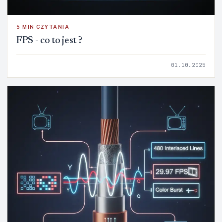
5 MIN CZYTANIA
FPS - co to jest ?
01.10.2025