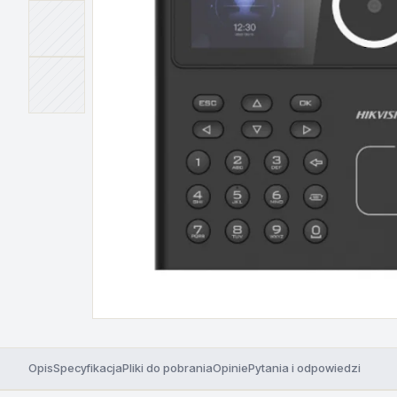
Opis
Specyfikacja
Pliki do pobrania
Opinie
Pytania i odpowiedzi