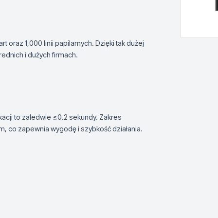
raz 1,000 linii papilarnych. Dzięki tak dużej
ednich i dużych firmach.
kacji to zaledwie ≤0.2 sekundy. Zakres
m, co zapewnia wygodę i szybkość działania.