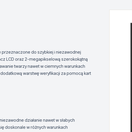
przeznaczone do szybkiej i niezawodnej
tlacz LCD oraz 2-megapikselową szerokokątną
nawanie twarzy nawet w ciemnych warunkach
 dodatkową warstwę weryfikacji za pomocą kart
niezawodne działanie nawet w słabych
się doskonale w różnych warunkach