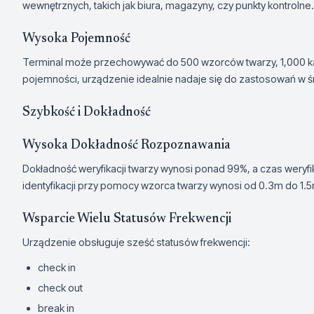
wewnętrznych, takich jak biura, magazyny, czy punkty kontrolne.
Wysoka Pojemność
Terminal może przechowywać do 500 wzorców twarzy, 1,000 kart o
pojemności, urządzenie idealnie nadaje się do zastosowań w śr
Szybkość i Dokładność
Wysoka Dokładność Rozpoznawania
Dokładność weryfikacji twarzy wynosi ponad 99%, a czas weryfi
identyfikacji przy pomocy wzorca twarzy wynosi od 0.3m do 1.5
Wsparcie Wielu Statusów Frekwencji
Urządzenie obsługuje sześć statusów frekwencji:
check in
check out
break in