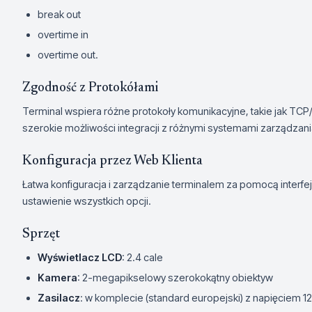
break out
overtime in
overtime out.
Zgodność z Protokółami
Terminal wspiera różne protokoły komunikacyjne, takie jak TCP/IP
szerokie możliwości integracji z różnymi systemami zarządzan
Konfiguracja przez Web Klienta
Łatwa konfiguracja i zarządzanie terminalem za pomocą interfejs
ustawienie wszystkich opcji.
Sprzęt
Wyświetlacz LCD
: 2.4 cale
Kamera
: 2-megapikselowy szerokokątny obiektyw
Zasilacz
: w komplecie (standard europejski) z napięciem 1