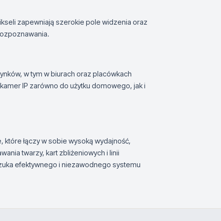
kseli zapewniają szerokie pole widzenia oraz
 rozpoznawania.
ynków, w tym w biurach oraz placówkach
kamer IP zarówno do użytku domowego, jak i
które łączy w sobie wysoką wydajność,
ania twarzy, kart zbliżeniowych i linii
 szuka efektywnego i niezawodnego systemu